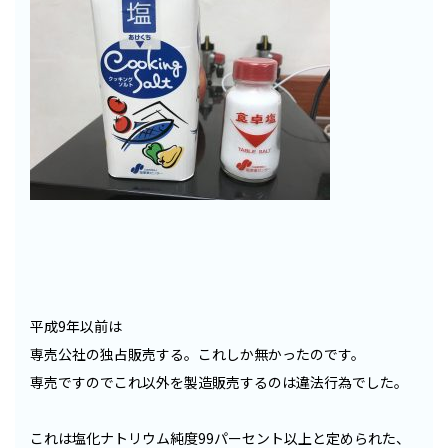
平成9年以前は
専売公社の独占販売する。これしか無かったのです。
専売ですのでこれ以外を製造販売するのは違法行為でした。
これは塩化ナトリウム純度99パーセント以上と定められた、