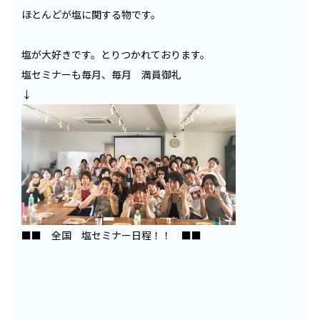
ほとんどが塩に関する物です。
塩が大好きです。とりつかれております。
塩セミナーも毎月、毎月 満員御礼
↓
■■ 全国 塩セミナー日程！！ ■■