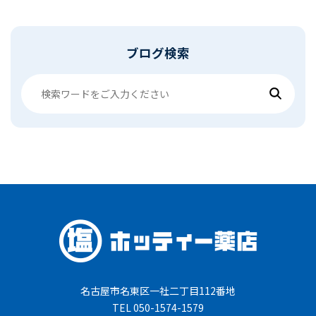
ブログ検索
名古屋市名東区一社二丁目112番地
TEL 050-1574-1579