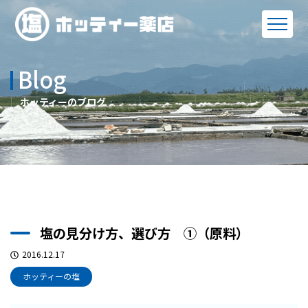
Blog
ホッティーのブログ
塩の見分け方、選び方 ①（原料）
2016.12.17
ホッティーの塩