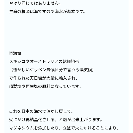
やはり同じではありません。
生命の根源は海ですので海水が基本です。
②海塩
メキシコやオーストラリアの乾燥地帯
（懐かしいケッペン気候区分で言う砂漠気候）
で作られた天日塩が大量に輸入され、
精製塩や再生塩の原料になっています。
これを日本の海水で溶かし戻して、
火にかけ再結晶化させる。と塩が出来上がります。
マグネシウムを添加したり、立釜で火にかけることにより、