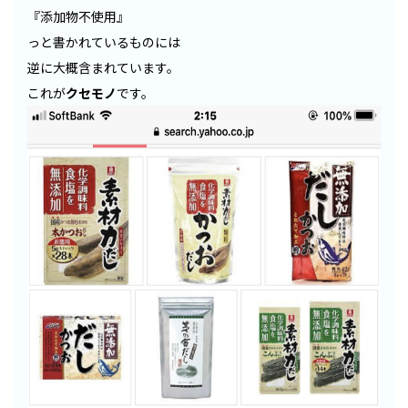
『添加物不使用』
っと書かれているものには
逆に大概含まれています。
これが
クセモノ
です。