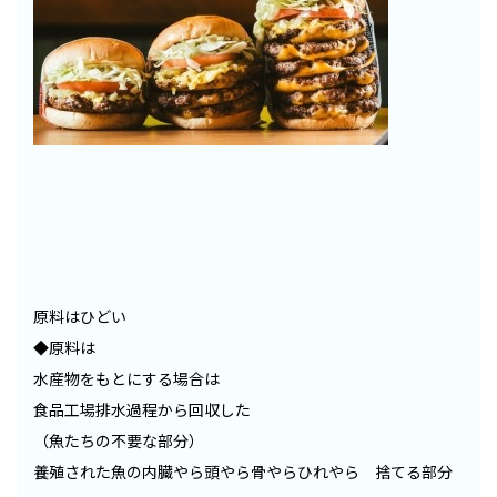
原料はひどい
◆原料は
水産物をもとにする場合は
食品工場排水過程から回収した
（魚たちの不要な部分）
養殖された魚の内臓やら頭やら骨やらひれやら 捨てる部分