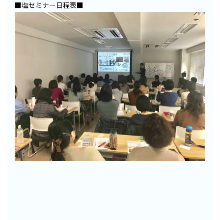
■塩セミナー日程表■